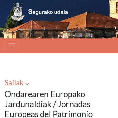
Sailak
Ondarearen Europako
Jardunaldiak / Jornadas
Europeas del Patrimonio