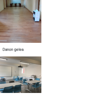
Danon gelea.