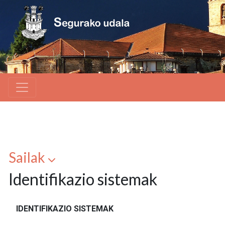
Sailak
Identifikazio sistemak
IDENTIFIKAZIO SISTEMAK