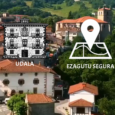
UDALA
EZAGUTU SEGURA